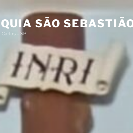
QUIA SÃO SEBASTIÃ
 Carlos – SP