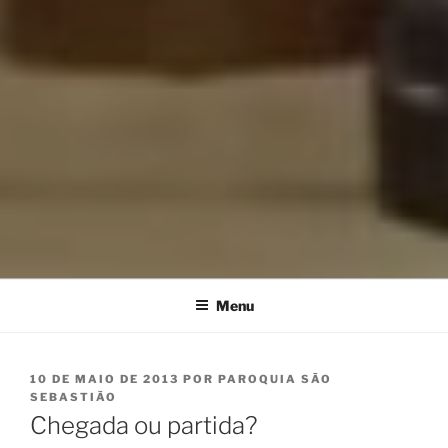
Menu
PUBLICADO
10 DE MAIO DE 2013
POR
PAROQUIA SÃO
EM
SEBASTIÃO
Chegada ou partida?