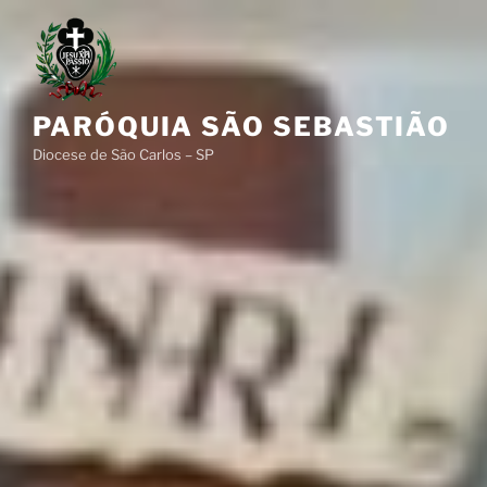
Pular
para
o
conteúdo
PARÓQUIA SÃO SEBASTIÃO
Diocese de São Carlos – SP