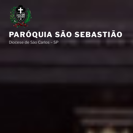
Pular
para
o
conteúdo
PARÓQUIA SÃO SEBASTIÃO
Diocese de São Carlos – SP