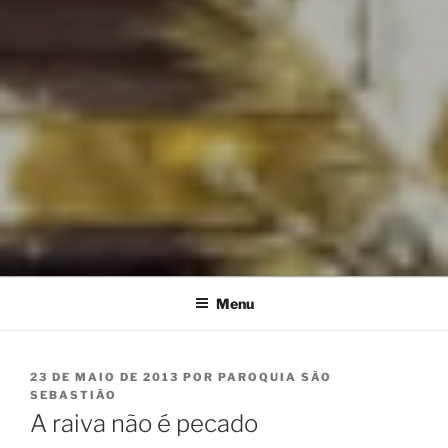
Menu
PUBLICADO
23 DE MAIO DE 2013
POR
PAROQUIA SÃO
EM
SEBASTIÃO
A raiva não é pecado