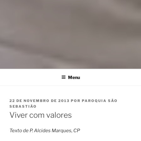
Menu
PUBLICADO
22 DE NOVEMBRO DE 2013
POR
PAROQUIA SÃO
EM
SEBASTIÃO
Viver com valores
Texto de P. Alcides Marques, CP