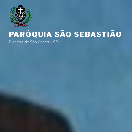
Pular
para
o
conteúdo
PARÓQUIA SÃO SEBASTIÃO
Diocese de São Carlos – SP