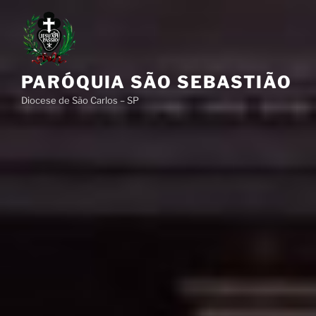
Pular
para
o
conteúdo
PARÓQUIA SÃO SEBASTIÃO
Diocese de São Carlos – SP