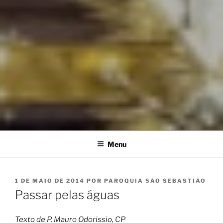
Menu
PUBLICADO
1 DE MAIO DE 2014
POR
PAROQUIA SÃO SEBASTIÃO
EM
Passar pelas águas
Texto de P. Mauro Odorissio, CP