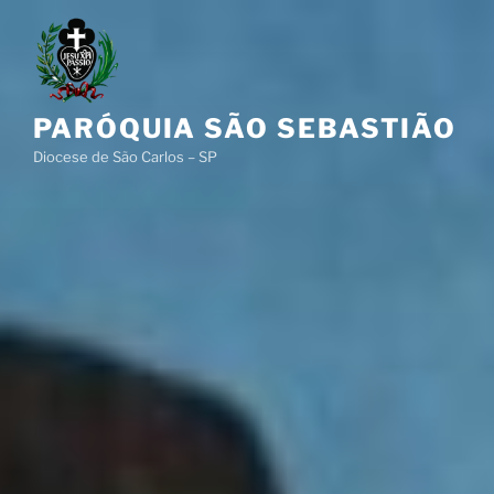
Pular
para
o
conteúdo
PARÓQUIA SÃO SEBASTIÃO
Diocese de São Carlos – SP