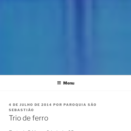
Menu
PUBLICADO
4 DE JULHO DE 2014
POR
PAROQUIA SÃO
EM
SEBASTIÃO
Trio de ferro