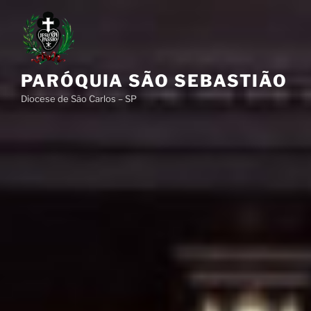
Pular
para
o
conteúdo
PARÓQUIA SÃO SEBASTIÃO
Diocese de São Carlos – SP