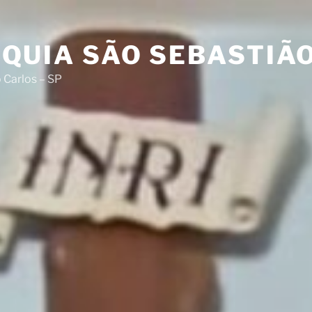
QUIA SÃO SEBASTIÃ
 Carlos – SP