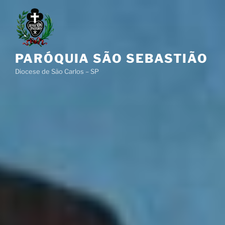
Pular
para
o
conteúdo
PARÓQUIA SÃO SEBASTIÃO
Diocese de São Carlos – SP