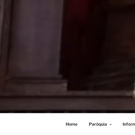
Home
Paróquia
Infor