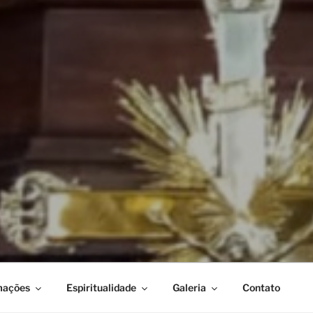
mações
Espiritualidade
Galeria
Contato