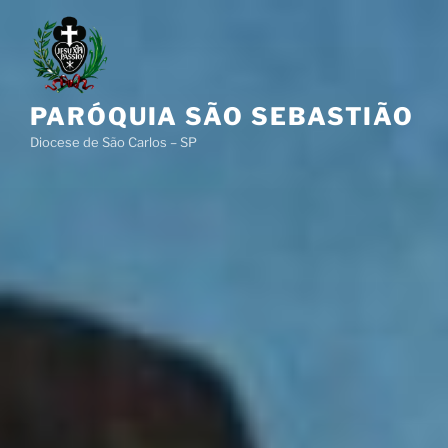
Pular
para
o
conteúdo
PARÓQUIA SÃO SEBASTIÃO
Diocese de São Carlos – SP