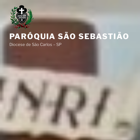
Pular
para
o
conteúdo
PARÓQUIA SÃO SEBASTIÃO
Diocese de São Carlos – SP