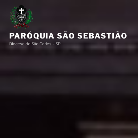
Pular
para
o
conteúdo
PARÓQUIA SÃO SEBASTIÃO
Diocese de São Carlos – SP