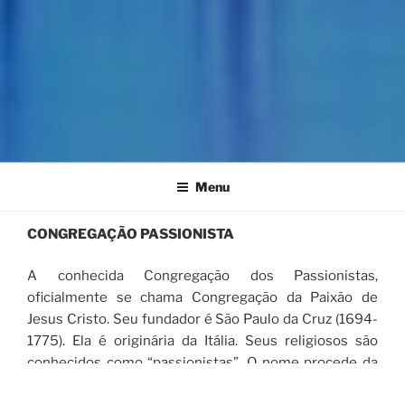
Menu
CONGREGAÇÃO PASSIONISTA
A conhecida Congregação dos Passionistas,
oficialmente se chama Congregação da Paixão de
Jesus Cristo. Seu fundador é São Paulo da Cruz (1694-
1775). Ela é originária da Itália. Seus religiosos são
conhecidos como “passionistas”. O nome procede da
palavra latina “passio”, cuja tradução em português é