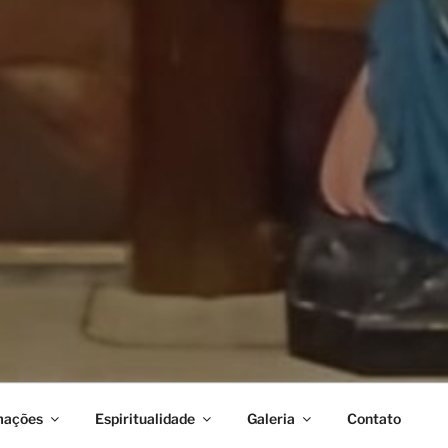
mações
Espiritualidade
Galeria
Contato