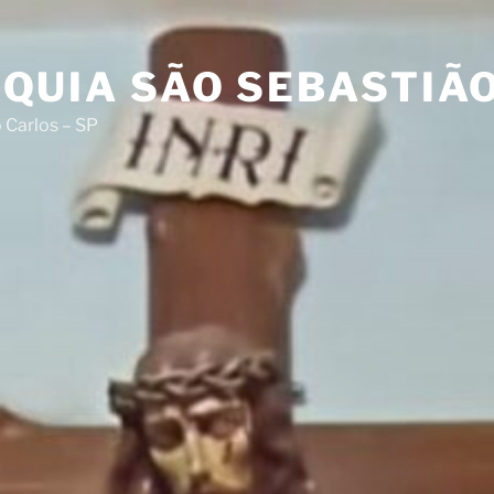
QUIA SÃO SEBASTIÃ
 Carlos – SP