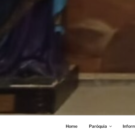
Home
Paróquia
Infor