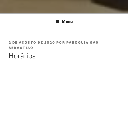
Menu
PUBLICADO
2 DE AGOSTO DE 2020
POR
PAROQUIA SÃO
EM
SEBASTIÃO
Horários
1.