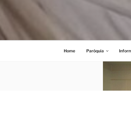
Home
Paróquia
Infor